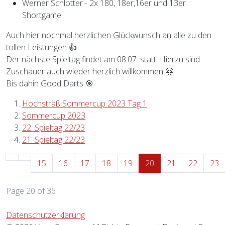
Werner Schlotter - 2x 180, 18er,16er und 13er
Shortgame
Auch hier nochmal herzlichen Glückwunsch an alle zu den
tollen Leistungen 👍
Der nächste Spieltag findet am 08.07. statt. Hierzu sind
Zuschauer auch wieder herzlich willkommen 🤗
Bis dahin Good Darts 🎯
Hochsträß Sommercup 2023 Tag 1
Sommercup 2023
22. Spieltag 22/23
21. Spieltag 22/23
15
16
17
18
19
20
21
22
23
Page 20 of 36
Datenschutzerklärung