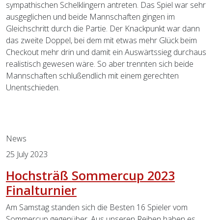
sympathischen Schelklingern antreten. Das Spiel war sehr
ausgeglichen und beide Mannschaften gingen im
Gleichschritt durch die Partie. Der Knackpunkt war dann
das zweite Doppel, bei dem mit etwas mehr Glück beim
Checkout mehr drin und damit ein Auswärtssieg durchaus
realistisch gewesen wäre. So aber trennten sich beide
Mannschaften schlußendlich mit einem gerechten
Unentschieden.
Previous
Next
News
25 July 2023
Hochsträß Sommercup 2023
Finalturnier
Am Samstag standen sich die Besten 16 Spieler vom
Sommercup gegenüber. Aus unseren Reihen haben es