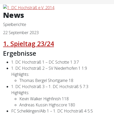
News
Spielberichte
22 September 2023
1. Spieltag 23/24
Ergebnisse
1. DC Hochsträß 1 – DC Schotte 1 3:7
1. DC Hochsträß 2 – SV Niederhofen 1 1:9
Highlights:
Thomas Bergel Shortgame 18
1. DC Hochsträß 3 – 1. DC Hochsträß 5 7:3
Highlights:
Kevin Walker Highfinish 118
Andreas Kussin Highscore 180
FC Schelklingen/Alb 1 – 1. DC Hochsträß 4 5:5