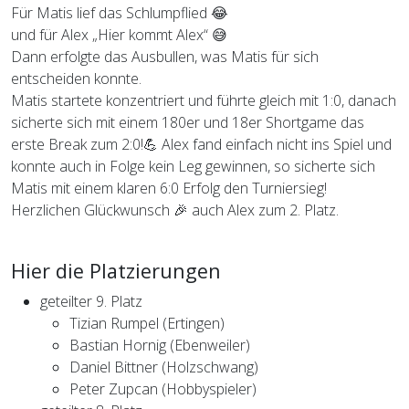
Für Matis lief das Schlumpflied 😂
und für Alex „Hier kommt Alex“ 😅
Dann erfolgte das Ausbullen, was Matis für sich
entscheiden konnte.
Matis startete konzentriert und führte gleich mit 1:0, danach
sicherte sich mit einem 180er und 18er Shortgame das
erste Break zum 2:0!💪 Alex fand einfach nicht ins Spiel und
konnte auch in Folge kein Leg gewinnen, so sicherte sich
Matis mit einem klaren 6:0 Erfolg den Turniersieg!
Herzlichen Glückwunsch 🎉 auch Alex zum 2. Platz.
Hier die Platzierungen
geteilter 9. Platz
Tizian Rumpel (Ertingen)
Bastian Hornig (Ebenweiler)
Daniel Bittner (Holzschwang)
Peter Zupcan (Hobbyspieler)