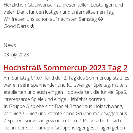
Herzlichen Glückwunsch zu diesen tollen Leistungen und
vielen Dank für den lustigen und unterhaltsamen Tag!
Wir freuen uns schon auf nächsten Samstag 🤩
Good Darts 🎯
Previous
Next
News
03 July 2023
Hochsträß Sommercup 2023 Tag 2
Am Samstag 01.07. fand der 2. Tag des Sommercup statt. Es
war ein sehr spannender und Kurzweiliger Spieltag, mit teils
etablierten und auch einigen Hobbydarter, die für viel Spaß,
interessante Spiele und einige Highlights sorgten.
In Gruppe A spielte sich Daniel Bittner aus Holzschwang,
von Sieg zu Sieg und konnte seine Gruppe mit 7 Siegen aus
7 Spielen, souverän gewinnen. Den 2. Platz sicherte sich
Tizian, der sich nur dem Gruppensieger geschlagen geben