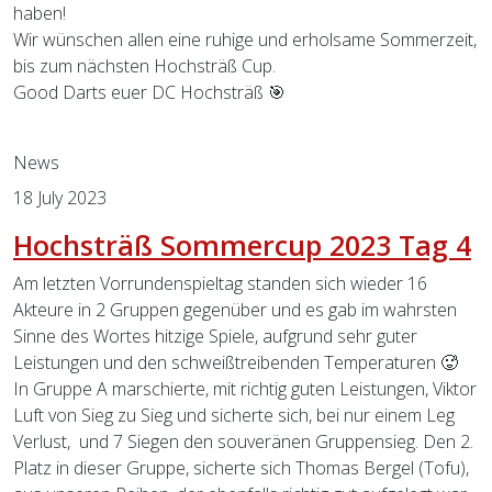
haben!
Wir wünschen allen eine ruhige und erholsame Sommerzeit,
bis zum nächsten Hochsträß Cup.
Good Darts euer DC Hochsträß 🎯
Previous
Next
News
18 July 2023
Hochsträß Sommercup 2023 Tag 4
Am letzten Vorrundenspieltag standen sich wieder 16
Akteure in 2 Gruppen gegenüber und es gab im wahrsten
Sinne des Wortes hitzige Spiele, aufgrund sehr guter
Leistungen und den schweißtreibenden Temperaturen 🥵
In Gruppe A marschierte, mit richtig guten Leistungen, Viktor
Luft von Sieg zu Sieg und sicherte sich, bei nur einem Leg
Verlust, und 7 Siegen den souveränen Gruppensieg. Den 2.
Platz in dieser Gruppe, sicherte sich Thomas Bergel (Tofu),