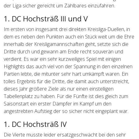
der Liga sicher gereicht um Zählbares einzufahren.
1. DC Hochsträß III und V
Im ersten von insgesamt drei direkten Kreisliga-Duellen, in
dem es neben den Punkten auch ein Stück weit um die Ehre
innerhalb der Kreisligamannschaften geht, setzte sich die
Dritte durch und gewann am Ende recht souverän und
verdient. Es war ein sehr kurzweiliges Spiel mit einigen
Highlights das auch viel von der Spannung in den einzelnen
Partien lebte, die mitunter sehr hart umkämpft waren. Ein
tolles Ergebnis für die Dritte, die damit auch unterstreicht,
dieses Jahr größere Ziele als nur einen einstelligen
Tabellenplatz zu haben. Für die Fünfte ist dies gleich zum
Saisonstart ein erster Dämpfer im Kampf um den
angestrebten Aufstieg der so sicher nicht eingeplant war.
1. DC Hochsträß IV
Die Vierte musste leider ersatzgeschwächt bei den sehr