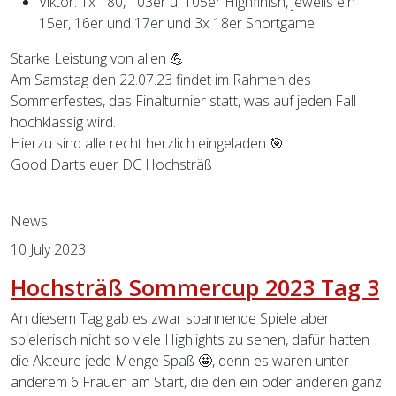
Viktor: 1x 180, 103er u. 105er Highfinish, jeweils ein
15er, 16er und 17er und 3x 18er Shortgame.
Starke Leistung von allen 💪
Am Samstag den 22.07.23 findet im Rahmen des
Sommerfestes, das Finalturnier statt, was auf jeden Fall
hochklassig wird.
Hierzu sind alle recht herzlich eingeladen 🎯
Good Darts euer DC Hochsträß
Previous
Next
News
10 July 2023
Hochsträß Sommercup 2023 Tag 3
An diesem Tag gab es zwar spannende Spiele aber
spielerisch nicht so viele Highlights zu sehen, dafür hatten
die Akteure jede Menge Spaß 🤩, denn es waren unter
anderem 6 Frauen am Start, die den ein oder anderen ganz