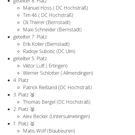
geteilter 8. Platz
Manuel Höss ( DC Hochsträß)
Tim 46 ( DC Hochsträß)
Oli Thierer (Bernstadt)
Maxi Schneider (Bernstadt)
geteilter 7. Platz
Erik Koller (Bernstadt)
Radoje Subotic (DC Ulm)
geteilter 5. Platz
Viktor Luft ( Ertingen)
Werner Schlotter ( Allmendingen)
4. Platz
Patrick Rießland (DC Hochsträß)
3. Platz 🥉
Thomas Bergel (DC Hochsträß)
2. Platz 🥈
Alex Becker (Untersulmetingen)
1. Platz 🥇
Matis Wolf (Blaubeuren)