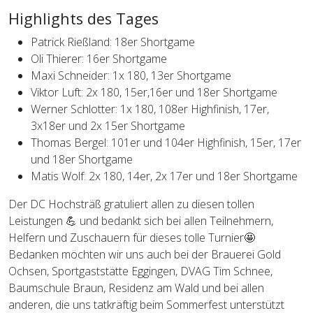
Highlights des Tages
Patrick Rießland: 18er Shortgame
Oli Thierer: 16er Shortgame
Maxi Schneider: 1x 180, 13er Shortgame
Viktor Luft: 2x 180, 15er,16er und 18er Shortgame
Werner Schlotter: 1x 180, 108er Highfinish, 17er,
3x18er und 2x 15er Shortgame
Thomas Bergel: 101er und 104er Highfinish, 15er, 17er
und 18er Shortgame
Matis Wolf: 2x 180, 14er, 2x 17er und 18er Shortgame
Der DC Hochsträß gratuliert allen zu diesen tollen
Leistungen 💪 und bedankt sich bei allen Teilnehmern,
Helfern und Zuschauern für dieses tolle Turnier🤩
Bedanken möchten wir uns auch bei der Brauerei Gold
Ochsen, Sportgaststätte Eggingen, DVAG Tim Schnee,
Baumschule Braun, Residenz am Wald und bei allen
anderen, die uns tatkräftig beim Sommerfest unterstützt