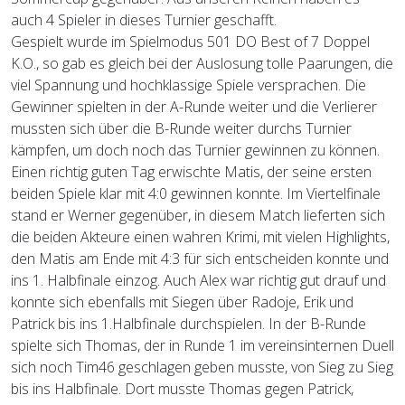
auch 4 Spieler in dieses Turnier geschafft.
Gespielt wurde im Spielmodus 501 DO Best of 7 Doppel
K.O., so gab es gleich bei der Auslosung tolle Paarungen, die
viel Spannung und hochklassige Spiele versprachen. Die
Gewinner spielten in der A-Runde weiter und die Verlierer
mussten sich über die B-Runde weiter durchs Turnier
kämpfen, um doch noch das Turnier gewinnen zu können.
Einen richtig guten Tag erwischte Matis, der seine ersten
beiden Spiele klar mit 4:0 gewinnen konnte. Im Viertelfinale
stand er Werner gegenüber, in diesem Match lieferten sich
die beiden Akteure einen wahren Krimi, mit vielen Highlights,
den Matis am Ende mit 4:3 für sich entscheiden konnte und
ins 1. Halbfinale einzog. Auch Alex war richtig gut drauf und
konnte sich ebenfalls mit Siegen über Radoje, Erik und
Patrick bis ins 1.Halbfinale durchspielen. In der B-Runde
spielte sich Thomas, der in Runde 1 im vereinsinternen Duell
sich noch Tim46 geschlagen geben musste, von Sieg zu Sieg
bis ins Halbfinale. Dort musste Thomas gegen Patrick,