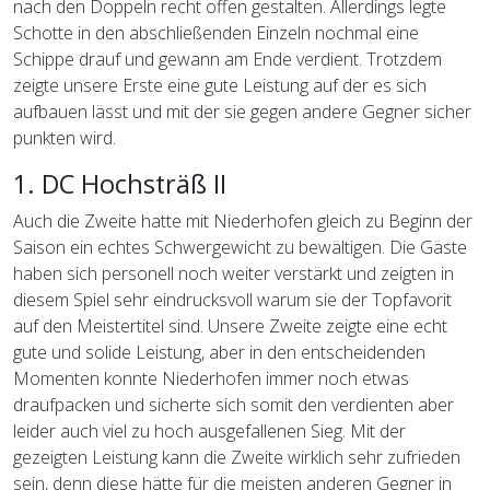
nach den Doppeln recht offen gestalten. Allerdings legte
Schotte in den abschließenden Einzeln nochmal eine
Schippe drauf und gewann am Ende verdient. Trotzdem
zeigte unsere Erste eine gute Leistung auf der es sich
aufbauen lässt und mit der sie gegen andere Gegner sicher
punkten wird.
1. DC Hochsträß II
Auch die Zweite hatte mit Niederhofen gleich zu Beginn der
Saison ein echtes Schwergewicht zu bewältigen. Die Gäste
haben sich personell noch weiter verstärkt und zeigten in
diesem Spiel sehr eindrucksvoll warum sie der Topfavorit
auf den Meistertitel sind. Unsere Zweite zeigte eine echt
gute und solide Leistung, aber in den entscheidenden
Momenten konnte Niederhofen immer noch etwas
draufpacken und sicherte sich somit den verdienten aber
leider auch viel zu hoch ausgefallenen Sieg. Mit der
gezeigten Leistung kann die Zweite wirklich sehr zufrieden
sein, denn diese hätte für die meisten anderen Gegner in