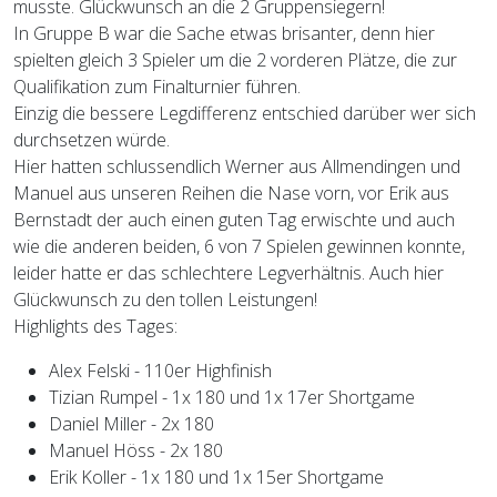
musste. Glückwunsch an die 2 Gruppensiegern!
In Gruppe B war die Sache etwas brisanter, denn hier
spielten gleich 3 Spieler um die 2 vorderen Plätze, die zur
Qualifikation zum Finalturnier führen.
Einzig die bessere Legdifferenz entschied darüber wer sich
durchsetzen würde.
Hier hatten schlussendlich Werner aus Allmendingen und
Manuel aus unseren Reihen die Nase vorn, vor Erik aus
Bernstadt der auch einen guten Tag erwischte und auch
wie die anderen beiden, 6 von 7 Spielen gewinnen konnte,
leider hatte er das schlechtere Legverhältnis. Auch hier
Glückwunsch zu den tollen Leistungen!
Highlights des Tages:
Alex Felski - 110er Highfinish
Tizian Rumpel - 1x 180 und 1x 17er Shortgame
Daniel Miller - 2x 180
Manuel Höss - 2x 180
Erik Koller - 1x 180 und 1x 15er Shortgame