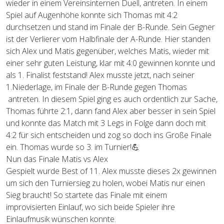
wieder in einem Vereinsinternen Duell, antreten. In einem
Spiel auf Augenhöhe konnte sich Thomas mit 4:2
durchsetzen und stand im Finale der B-Runde. Sein Gegner
ist der Verlierer vom Halbfinale der A-Runde. Hier standen
sich Alex und Matis gegenüber, welches Matis, wieder mit
einer sehr guten Leistung, klar mit 4:0 gewinnen konnte und
als 1. Finalist feststand! Alex musste jetzt, nach seiner
1.Niederlage, im Finale der B-Runde gegen Thomas
antreten. In diesem Spiel ging es auch ordentlich zur Sache,
Thomas führte 2:1, dann fand Alex aber besser in sein Spiel
und konnte das Match mit 3 Legs in Folge dann doch mit
4:2 für sich entscheiden und zog so doch ins Große Finale
ein. Thomas wurde so 3. im Turnier!💪
Nun das Finale Matis vs Alex
Gespielt wurde Best of 11. Alex musste dieses 2x gewinnen
um sich den Turniersieg zu holen, wobei Matis nur einen
Sieg braucht! So startete das Finale mit einem
improvisierten Einlauf, wo sich beide Spieler ihre
Einlaufmusik wünschen konnte.