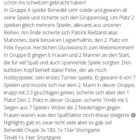
schön ins schwitzen gebracht haben!
In Gruppe A spielte Benedikt sehr solide und gewann all
seine Spiele und sicherte sich den Gruppensieg. Um Platz 2
spielten gleich mehrere Spieler, allesamt aus unseren
Reihen. Am Ende sicherte sich Patrick Rießland alias
Mahomes, dank besseren Legverhältnis, den 2. Platz vor
Felix Feyock. Herzlichen Glückwunsch zum Weiterkommen!
In Gruppe B gingen 6 Frauen und 2 Männer an den Start,
die für viel Spaß und auch spannende Spiele sorgten. Den
kühlsten Kopf behielt dabei Peter, der als noch
Hobbyspieler, sein erstes Turnier spielte. Er gewann 6 von 7
Spielen und musste sich nur dem 2. Mann in dieser Gruppe,
knapp mit 2:3 geschlagen geben, sicherte sich aber den 1.
Platz! Den 2. Platz in dieser Gruppe, sicherte Tim46 mit 5
Siegen aus 7 Spielen. Wobei die 2 Niederlagen gegen
Frauen waren, was den Spaßfaktor noch etwas steigerte 😅
Highlights gab es zwar nicht viele aber es gab sie!
Benedikt Chupik 3x 180, 1x 15er Shortgame
Tim46 1x 14er Shortgame