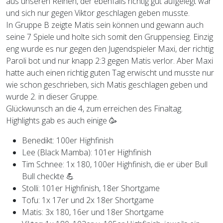
aus unseren Reihen, der ebenfalls richtig gut aufgelegt war
und sich nur gegen Viktor geschlagen geben musste.
In Gruppe B zeigte Matis sein können und gewann auch
seine 7 Spiele und holte sich somit den Gruppensieg. Einzig
eng wurde es nur gegen den Jugendspieler Maxi, der richtig
Paroli bot und nur knapp 2:3 gegen Matis verlor. Aber Maxi
hatte auch einen richtig guten Tag erwischt und musste nur
wie schon geschrieben, sich Matis geschlagen geben und
wurde 2. in dieser Gruppe.
Glückwunsch an die 4, zum erreichen des Finaltag.
Highlights gab es auch einige 🥳
Benedikt: 100er Highfinish
Lee (Black Mamba): 101er Highfinish
Tim Schnee: 1x 180, 100er Highfinish, die er über Bull
Bull checkte 💪
Stolli: 101er Highfinish, 18er Shortgame
Tofu: 1x 17er und 2x 18er Shortgame
Matis: 3x 180, 16er und 18er Shortgame