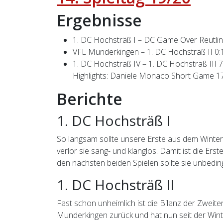
Ergebnisse
1. DC Hochsträß I – DC Game Over Reutlin
VFL Munderkingen – 1. DC Hochsträß II 0:
1. DC Hochsträß IV – 1. DC Hochsträß III 7
Highlights: Daniele Monaco Short Game 1
Berichte
1. DC Hochsträß I
So langsam sollte unsere Erste aus dem Winters
verlor sie sang- und klanglos. Damit ist die Er
den nächsten beiden Spielen sollte sie unbedin
1. DC Hochsträß II
Fast schon unheimlich ist die Bilanz der Zwei
Munderkingen zurück und hat nun seit der Wint