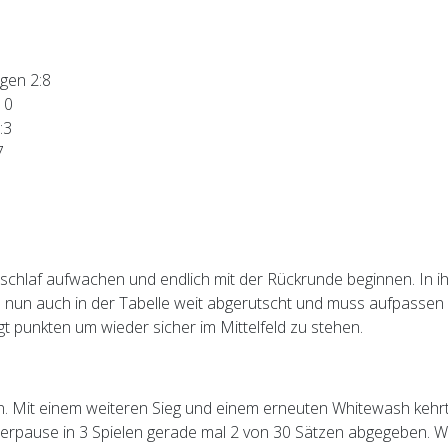
gen 2:8
10
:3
7
chlaf aufwachen und endlich mit der Rückrunde beginnen. In ih
ste nun auch in der Tabelle weit abgerutscht und muss aufpassen
gt punkten um wieder sicher im Mittelfeld zu stehen.
ten. Mit einem weiteren Sieg und einem erneuten Whitewash kehr
erpause in 3 Spielen gerade mal 2 von 30 Sätzen abgegeben. Wen