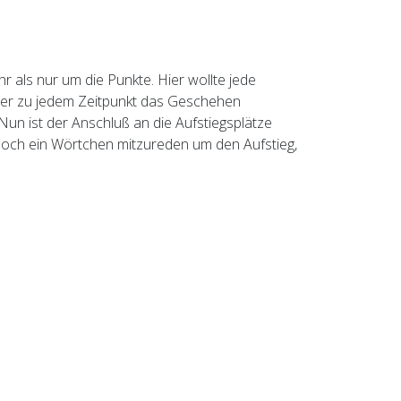
r als nur um die Punkte. Hier wollte jede
aber zu jedem Zeitpunkt das Geschehen
Nun ist der Anschluß an die Aufstiegsplätze
ch noch ein Wörtchen mitzureden um den Aufstieg,