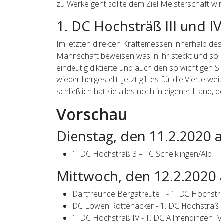
zu Werke geht sollte dem Ziel Meisterschaft wi
1. DC Hochsträß III und I
Im letzten direkten Kräftemessen innerhalb des 
Mannschaft beweisen was in ihr steckt und so 
eindeutig diktierte und auch den so wichtigen 
wieder hergestellt. Jetzt gilt es für die Viert
schließlich hat sie alles noch in eigener Hand, 
Vorschau
Dienstag, den 11.2.2020 
1. DC Hochsträß 3 – FC Schelklingen/Alb
Mittwoch, den 12.2.2020 
Dartfreunde Bergatreute I - 1. DC Hochstr
DC Löwen Rottenacker - 1. DC Hochsträß 
1. DC Hochsträß IV - 1. DC Allmendingen I