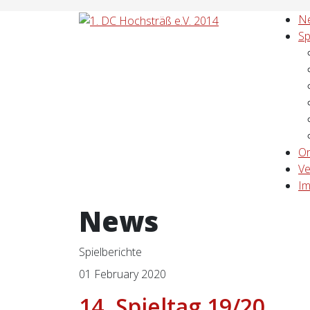
N
Sp
Or
Ve
I
News
Spielberichte
01 February 2020
14. Spieltag 19/20