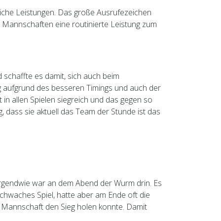
dliche Leistungen. Das große Ausrufezeichen
n Mannschaften eine routinierte Leistung zum
d schaffte es damit, sich auch beim
g aufgrund des besseren Timings und auch der
in allen Spielen siegreich und das gegen so
, dass sie aktuell das Team der Stunde ist das
Irgendwie war an dem Abend der Wurm drin. Es
chwaches Spiel, hatte aber am Ende oft die
re Mannschaft den Sieg holen konnte. Damit