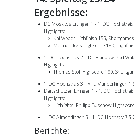
Ergebnisse:
DC Moskitos Ertingen 1 - 1. DC Hochsträß 
Highlights:
Kai Weber Highfinish 153, Shortgames
Manuel Höss Highscore 180, Highfinis
1. DC Hochsträß 2 – DC Rainbow Bad Wald
Highlights:
Thomas Stoll Highscore 180, Shortga
1. DC Hochsträß 3 – VFL Munderkingen 1 
Dartschützen Ehingen 1 - 1. DC Hochsträß
Highlights:
Highlights: Phillipp Buschow Highscor
1. DC Allmendingen 3 - 1. DC Hochsträß 5 
Berichte: