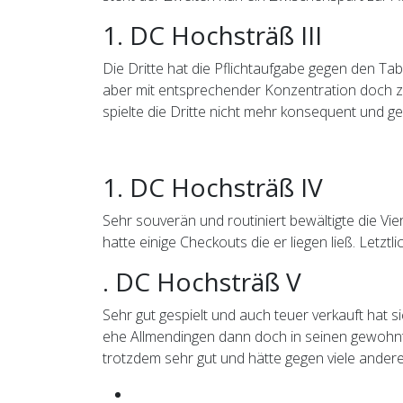
1. DC Hochsträß III
Die Dritte hat die Pflichtaufgabe gegen den Tab
aber mit entsprechender Konzentration doch zu
spielte die Dritte nicht mehr konsequent und 
1. DC Hochsträß IV
Sehr souverän und routiniert bewältigte die Vi
hatte einige Checkouts die er liegen ließ. Letztl
. DC Hochsträß V
Sehr gut gespielt und auch teuer verkauft hat s
ehe Allmendingen dann doch in seinen gewohnt
trotzdem sehr gut und hätte gegen viele ander