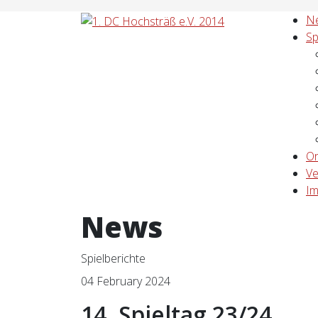
N
Sp
Or
Ve
I
News
Spielberichte
04 February 2024
14. Spieltag 23/24