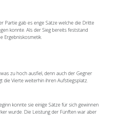
er Partie gab es enge Sätze welche die Dritte
en konnte. Als der Sieg bereits feststand
he Ergebniskosmetik.
etwas zu hoch ausfiel, denn auch der Gegner
t die Vierte weiterhin ihren Aufstiegsplatz.
Beginn konnte sie einige Sätze für sich gewinnen
er wurde. Die Leistung der Fünften war aber