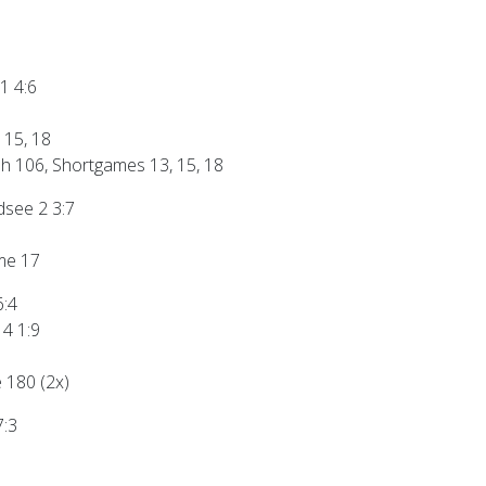
1 4:6
 15, 18
h 106, Shortgames 13, 15, 18
see 2 3:7
me 17
6:4
 4 1:9
e 180 (2x)
7:3