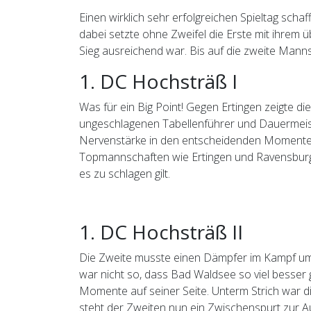
Einen wirklich sehr erfolgreichen Spieltag sch
dabei setzte ohne Zweifel die Erste mit ihrem
Sieg ausreichend war. Bis auf die zweite Mann
1. DC Hochsträß I
Was für ein Big Point! Gegen Ertingen zeigte di
ungeschlagenen Tabellenführer und Dauermeist
Nervenstärke in den entscheidenden Momenten ab
Topmannschaften wie Ertingen und Ravensburg. D
es zu schlagen gilt.
1. DC Hochsträß II
Die Zweite musste einen Dämpfer im Kampf um
war nicht so, dass Bad Waldsee so viel besser
Momente auf seiner Seite. Unterm Strich war di
steht der Zweiten nun ein Zwischenspurt zur Au